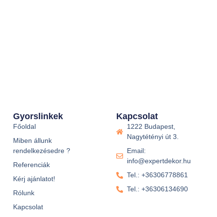
Gyorslinkek
Kapcsolat
Főoldal
1222 Budapest,
Nagytétényi út 3.
Miben állunk
rendelkezésedre ?
Email:
info@expertdekor.hu
Referenciák
Tel.: +36306778861
Kérj ajánlatot!
Tel.: +36306134690
Rólunk
Kapcsolat