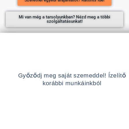
Mi van még a tarsolyunkban? Nézd meg a többi
szolgáltatásunkat!
Győződj meg saját szemeddel! Ízelítő
korábbi munkáinkból