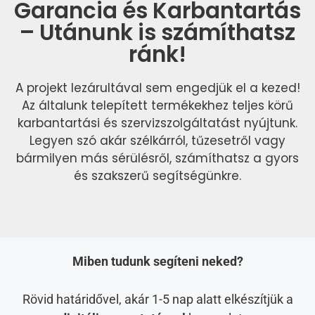
Garancia és Karbantartás
– Utánunk is számíthatsz
ránk!
A projekt lezárultával sem engedjük el a kezed!
Az általunk telepített termékekhez teljes körű
karbantartási és szervizszolgáltatást nyújtunk.
Legyen szó akár szélkárról, tűzesetről vagy
bármilyen más sérülésről, számíthatsz a gyors
és szakszerű segítségünkre.
Miben tudunk segíteni neked?
Rövid határidővel, akár 1-5 nap alatt elkészítjük a