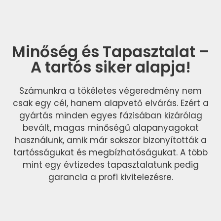
Minőség és Tapasztalat –
A tartós siker alapja!
Számunkra a tökéletes végeredmény nem
csak egy cél, hanem alapvető elvárás. Ezért a
gyártás minden egyes fázisában kizárólag
bevált, magas minőségű alapanyagokat
használunk, amik már sokszor bizonyították a
tartósságukat és megbízhatóságukat. A több
mint egy évtizedes tapasztalatunk pedig
garancia a profi kivitelezésre.