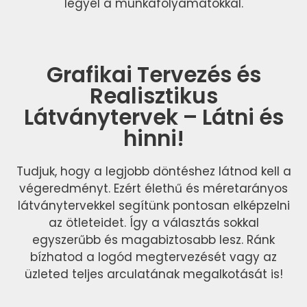
legyél a munkafolyamatokkal.
Grafikai Tervezés és
Realisztikus
Látványtervek – Látni és
hinni!
Tudjuk, hogy a legjobb döntéshez látnod kell a
végeredményt. Ezért élethű és méretarányos
látványtervekkel segítünk pontosan elképzelni
az ötleteidet. Így a választás sokkal
egyszerűbb és magabiztosabb lesz. Ránk
bízhatod a logód megtervezését vagy az
üzleted teljes arculatának megalkotását is!