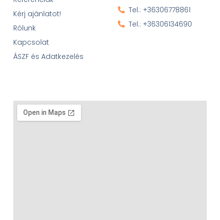
Tel.: +36306778861
Kérj ajánlatot!
Tel.: +36306134690
Rólunk
Kapcsolat
ÁSZF és Adatkezelés