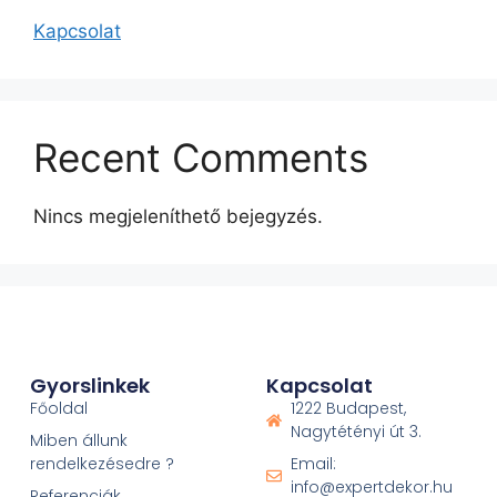
Kapcsolat
Recent Comments
Nincs megjeleníthető bejegyzés.
Gyorslinkek
Kapcsolat
Főoldal
1222 Budapest,
Nagytétényi út 3.
Miben állunk
rendelkezésedre ?
Email:
info@expertdekor.hu
Referenciák